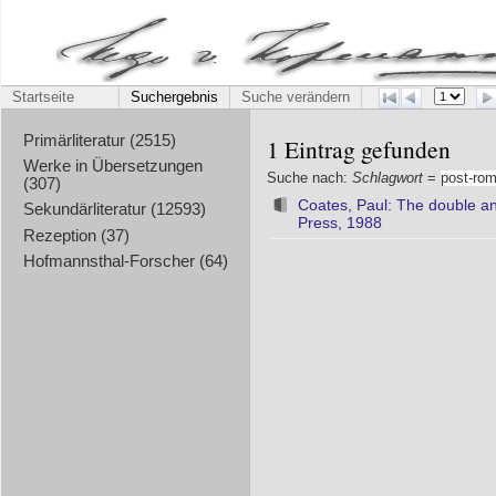
Startseite
Suchergebnis
Suche verändern
Primärliteratur (2515)
1 Eintrag gefunden
Werke in Übersetzungen
Suche nach:
Schlagwort
=
post-rom
(307)
Coates, Paul: The double and
Sekundärliteratur (12593)
Press, 1988
Rezeption (37)
Hofmannsthal-Forscher (64)