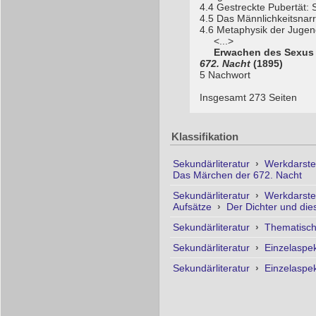
4.4 Gestreckte Pubertät: S
4.5 Das Männlichkeitsnarr
4.6 Metaphysik der Jugen
<...>
Erwachen des Sexus
672. Nacht
(1895)
5 Nachwort
Insgesamt 273 Seiten
Klassifikation
Sekundärliteratur
›
Werkdarste
Das Märchen der 672. Nacht
Sekundärliteratur
›
Werkdarste
Aufsätze
›
Der Dichter und die
Sekundärliteratur
›
Thematisc
Sekundärliteratur
›
Einzelaspe
Sekundärliteratur
›
Einzelaspe