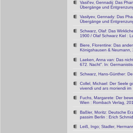
Vasil'ev, Gennadij: Das Pha
Übergänge und Entgrenzungen 
Vasilyev, Gennady: Das Pha
Übergänge und Entgrenzungen 
Schwarz, Olaf: Das Wirklic
1900 / Olaf Schwarz Kiel : 
Biere, Florentine: Das ander
Königshausen & Neumann,
Laeken, Anna van: Das nich
672. Nacht". In: Germanistis
Schwarz, Hans-Günther: Der
Collel, Michael: Der Seele 
vivendi und ars moriendi i
Fuchs, Margarete: Der beweg
Wien : Rombach Verlag, 20
Baßler, Moritz: Deutsche Er
passim Berlin : Erich Schmid
Leiß, Ingo; Stadler, Herma