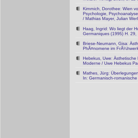
Kimmich, Dorothee: Wien vo
Psychologie, Psychoanalyse
/ Mathias Mayer, Julian Werli
Haag, Ingrid: Wo liegt der 
Germaniques (1995) H. 29, 
Briese-Neumann, Gisa: Ästhet
PhÃ¤nomene im FrÃ¼hwerk H
Hebekus, Uwe: Ästhetische E
Moderne / Uwe Hebekus Pad
Mathes, Jürg: Überlegungen
In: Germanisch-romanische M