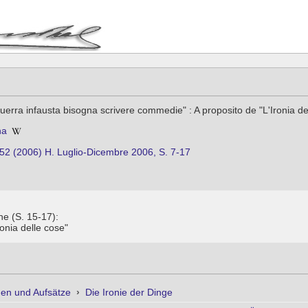
erra infausta bisogna scrivere commedie" : A proposito de "L'Ironia 
na
52 (2006) H. Luglio-Dicembre 2006, S. 7-17
he (S. 15-17):
ronia delle cose"
en und Aufsätze
›
Die Ironie der Dinge