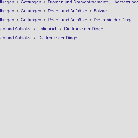
llungen
›
Gattungen
›
Dramen und Dramenfragmente, Übersetzungen
llungen
›
Gattungen
›
Reden und Aufsätze
›
Balzac
llungen
›
Gattungen
›
Reden und Aufsätze
›
Die Ironie der Dinge
en und Aufsätze
›
Italienisch
›
Die Ironie der Dinge
en und Aufsätze
›
Die Ironie der Dinge