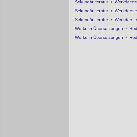
Sekundärliteratur
›
Werkdarste
Sekundärliteratur
›
Werkdarste
Sekundärliteratur
›
Werkdarste
Werke in Übersetzungen
›
Red
Werke in Übersetzungen
›
Red