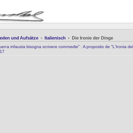
eden und Aufsätze
›
Italienisch
›
Die Ironie der Dinge
erra infausta bisogna scrivere commedie" : A proposito de "L'Ironia d
-17