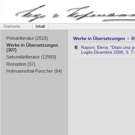
Startseite
Inhalt
Werke in Übersetzungen
›
R
Primärliteratur (2515)
Werke in Übersetzungen
Raponi, Elena: "Dopo una gu
(307)
Luglio-Dicembre 2006, S. 7
Sekundärliteratur (12593)
Rezeption (37)
Hofmannsthal-Forscher (64)