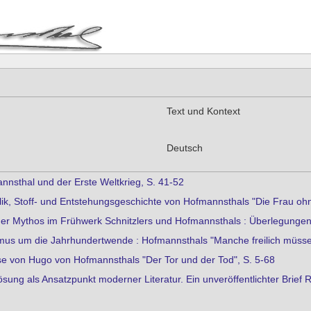
Text und Kontext
Deutsch
nnsthal und der Erste Weltkrieg, S. 41-52
lik, Stoff- und Entstehungsgeschichte von Hofmannsthals "Die Frau ohne
er Mythos im Frühwerk Schnitzlers und Hofmannsthals : Überlegungen
lismus um die Jahrhundertwende : Hofmannsthals "Manche freilich müsse
yse von Hugo von Hofmannsthals "Der Tor und der Tod", S. 5-68
ösung als Ansatzpunkt moderner Literatur. Ein unveröffentlichter Bri