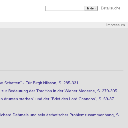
Detailsuche
Impressum
 Schatten" - Für Birgit Nilsson, S. 285-331
 zur Bedeutung der Tradition in der Wiener Moderne, S. 279-305
n drunten sterben" und der "Brief des Lord Chandos", S. 69-87
ef Richard Dehmels und sein ästhetischer Problemzusammenhang, S.