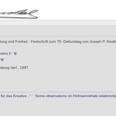
tung und Freiheit : Festschrift zum 70. Geburtstag von Joseph P. Strelka
heinz F.
nburg-Verl., 1997
 für das Kreative...". : Some observations on Hofmannsthals relationsh