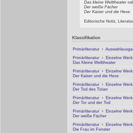
Das kleine Welttheater od
Der weiße Fächer
Der Kaiser und die Hexe
Editorische Notiz, Literat
Klassifikation
Primärliteratur
›
Auswahlausga
Primärliteratur
›
Einzelne Wer
Das Kleine Welttheater
Primärliteratur
›
Einzelne Wer
Der Kaiser und die Hexe
Primärliteratur
›
Einzelne Wer
Der Tod des Tizian
Primärliteratur
›
Einzelne Wer
Der Tor und der Tod
Primärliteratur
›
Einzelne Wer
Der weiße Fächer
Primärliteratur
›
Einzelne Wer
Die Frau im Fenster