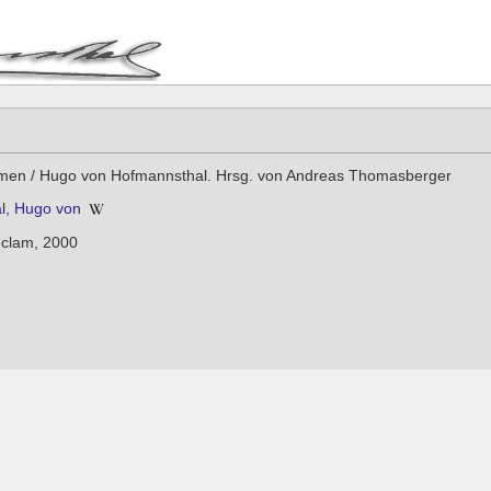
amen / Hugo von Hofmannsthal. Hrsg. von Andreas Thomasberger
l, Hugo von
Reclam, 2000