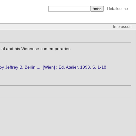
Detailsuche
Impressum
thal and his Viennese contemporaries
Jeffrey B. Berlin .... [Wien] : Ed. Atelier, 1993, S. 1-18