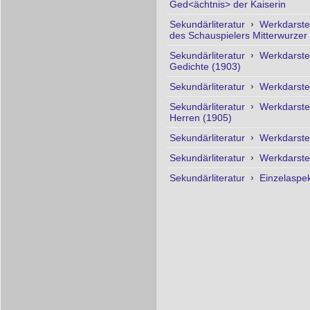
Ged<ächtnis> der Kaiserin
Sekundärliteratur
›
Werkdarste
des Schauspielers Mitterwurzer
Sekundärliteratur
›
Werkdarste
Gedichte (1903)
Sekundärliteratur
›
Werkdarste
Sekundärliteratur
›
Werkdarste
Herren (1905)
Sekundärliteratur
›
Werkdarste
Sekundärliteratur
›
Werkdarste
Sekundärliteratur
›
Einzelaspe