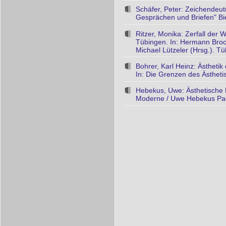
Schäfer, Peter: Zeichendeut
Gesprächen und Briefen" Biel
Ritzer, Monika: Zerfall der
Tübingen. In: Hermann Broc
Michael Lützeler (Hrsg.). T
Bohrer, Karl Heinz: Ästheti
In: Die Grenzen des Ästheti
Hebekus, Uwe: Ästhetische E
Moderne / Uwe Hebekus Pad