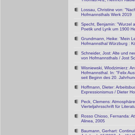
Lossau, Christine von: "Nach
Hofmannsthals Werk 2019
Specht, Benjamin: "Wurzel 
Poetik und Lyrik um 1900 He
Grundmann, Heike: 'Mein Le
Hofmannsthal Würzburg : 
Schneider, Jost: Alte und 
von Hofmannsthals / Jost Sc
Wisniewski, Wlodzimierz: An
Hofmannsthal. In: "Felix Au
seit Beginn des 20. Jahrhund
Hoffmann, Dieter: Arbeitsbu
Expressionismus / Dieter Ho
Peck, Clemens: Atmosphären
Vierteljahrsschrift für Lite
Rosso Chioso, Fernanda: Att
Alinea, 2005
Baumann, Gerhart: Continuitä