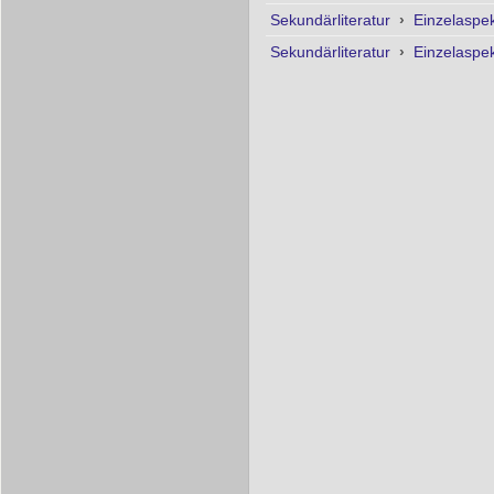
Sekundärliteratur
›
Einzelaspe
Sekundärliteratur
›
Einzelaspe