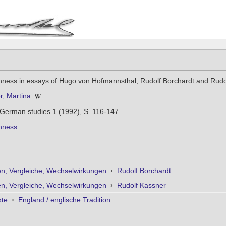
hness in essays of Hugo von Hofmannsthal, Rudolf Borchardt and Rudo
r, Martina
German studies 1 (1992), S. 116-147
hness
n, Vergleiche, Wechselwirkungen
›
Rudolf Borchardt
n, Vergleiche, Wechselwirkungen
›
Rudolf Kassner
kte
›
England / englische Tradition