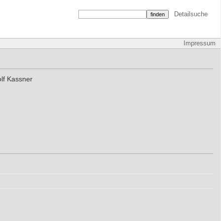
Detailsuche
Impressum
lf Kassner