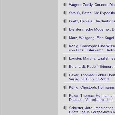
Wagner-Zoelly, Corinne: Di
Strauß, Botho: Die Expediti
Gretz, Daniela: Die deutsch
Die literarische Moderne :
Matz, Wolfgang: Eine Kugel 
König, Christoph: Eine Wiss
von Ernst Osterkamp. Berlin 
Lauster, Martina: Englishne
Borchardt, Rudolf: Erinnerun
Pekar, Thomas: Felder Horizo
Verlag, 2016, S. 112-113
König, Christoph: Hofmannst
Pekar, Thomas: Hofmannsthal
Deutsche Vierteljahrsschrift
Schuster, Jörg: Imagination
Briefe : neue Perspektiven 