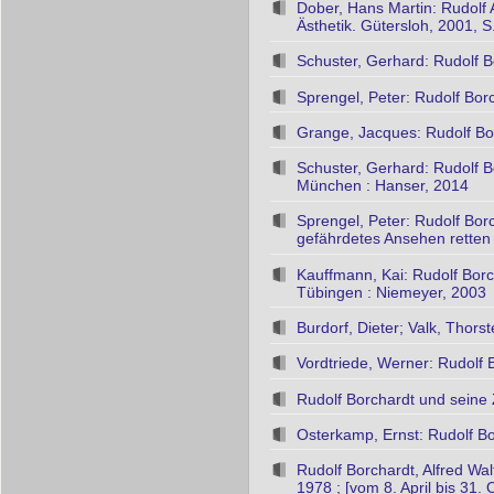
Dober, Hans Martin: Rudolf
Ästhetik. Gütersloh, 2001, 
Schuster, Gerhard: Rudolf B
Sprengel, Peter: Rudolf Bor
Grange, Jacques: Rudolf Bor
Schuster, Gerhard: Rudolf 
München : Hanser, 2014
Sprengel, Peter: Rudolf Borc
gefährdetes Ansehen retten u
Kauffmann, Kai: Rudolf Borc
Tübingen : Niemeyer, 2003
Burdorf, Dieter; Valk, Thor
Vordtriede, Werner: Rudolf 
Rudolf Borchardt und seine 
Osterkamp, Ernst: Rudolf Bor
Rudolf Borchardt, Alfred Wa
1978 ; [vom 8. April bis 31.