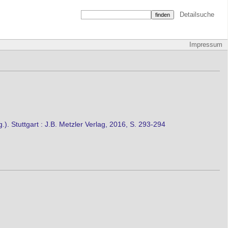
Detailsuche
Impressum
. Stuttgart : J.B. Metzler Verlag, 2016, S. 293-294