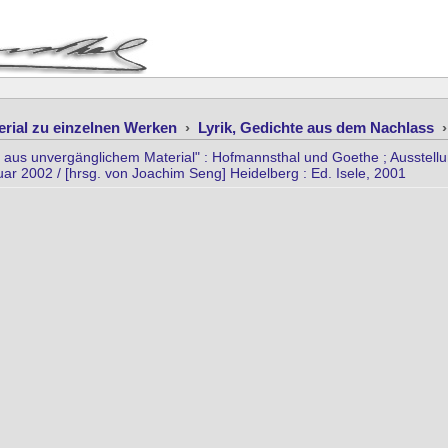
erial zu einzelnen Werken
›
Lyrik, Gedichte aus dem Nachlass
aus unvergänglichem Material" : Hofmannsthal und Goethe ; Ausstell
r 2002 / [hrsg. von Joachim Seng] Heidelberg : Ed. Isele, 2001