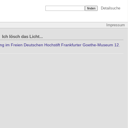
Detailsuche
Impressum
›
Ich lösch das Licht...
ung im Freien Deutschen Hochstift Frankfurter Goethe-Museum 12.