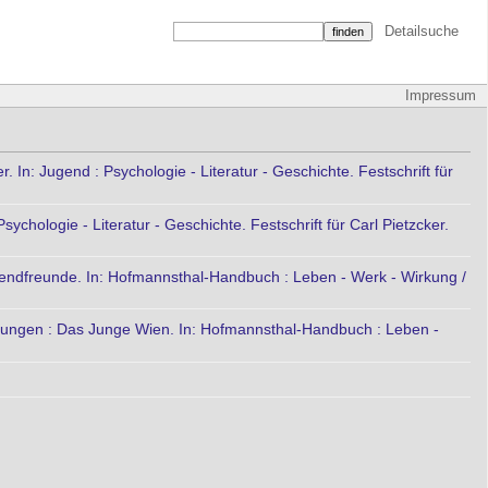
Detailsuche
Impressum
In: Jugend : Psychologie - Literatur - Geschichte. Festschrift für
ychologie - Literatur - Geschichte. Festschrift für Carl Pietzcker.
gendfreunde. In: Hofmannsthal-Handbuch : Leben - Werk - Wirkung /
nungen : Das Junge Wien. In: Hofmannsthal-Handbuch : Leben -