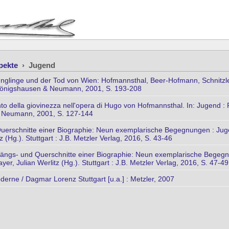
spekte
›
Jugend
nglinge und der Tod von Wien: Hofmannsthal, Beer-Hofmann, Schnitzler. 
 Königshausen & Neumann, 2001, S. 193-208
to della giovinezza nell'opera di Hugo von Hofmannsthal. In: Jugend : Ps
 Neumann, 2001, S. 127-144
 Querschnitte einer Biographie: Neun exemplarische Begegnungen : Ju
 (Hg.). Stuttgart : J.B. Metzler Verlag, 2016, S. 43-46
 Längs- und Querschnitte einer Biographie: Neun exemplarische Begeg
er, Julian Werlitz (Hg.). Stuttgart : J.B. Metzler Verlag, 2016, S. 47-49
rne / Dagmar Lorenz Stuttgart [u.a.] : Metzler, 2007