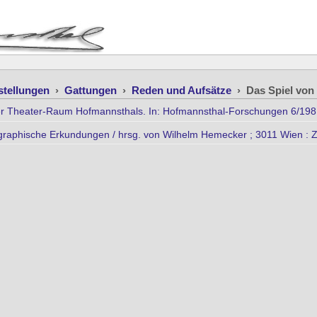
stellungen
›
Gattungen
›
Reden und Aufsätze
›
Das Spiel von
er Theater-Raum Hofmannsthals. In: Hofmannsthal-Forschungen 6/198
ographische Erkundungen / hrsg. von Wilhelm Hemecker ; 3011 Wien : Z