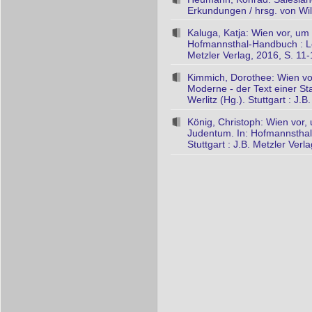
Erkundungen / hrsg. von Wil
Kaluga, Katja: Wien vor, um
Hofmannsthal-Handbuch : Lebe
Metzler Verlag, 2016, S. 11
Kimmich, Dorothee: Wien vo
Moderne - der Text einer St
Werlitz (Hg.). Stuttgart : J.B
König, Christoph: Wien vor,
Judentum. In: Hofmannsthal-
Stuttgart : J.B. Metzler Verl