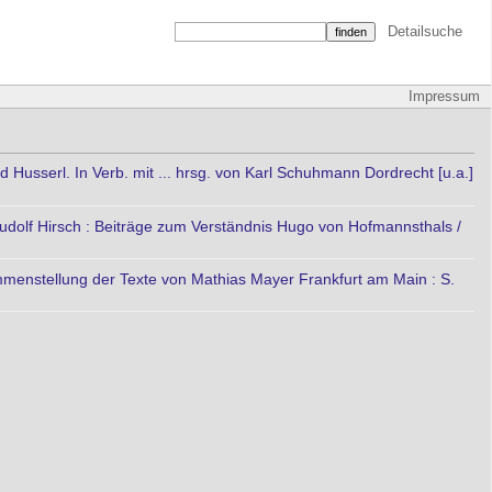
Detailsuche
Impressum
 Husserl. In Verb. mit ... hrsg. von Karl Schuhmann Dordrecht [u.a.]
udolf Hirsch : Beiträge zum Verständnis Hugo von Hofmannsthals /
menstellung der Texte von Mathias Mayer Frankfurt am Main : S.