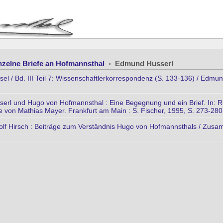
nzelne Briefe an Hofmannsthal
›
Edmund Husserl
l / Bd. III Teil 7: Wissenschaftlerkorrespondenz (S. 133-136) / Edmund
erl und Hugo von Hofmannsthal : Eine Begegnung und ein Brief. In: R
 von Mathias Mayer. Frankfurt am Main : S. Fischer, 1995, S. 273-280
lf Hirsch : Beiträge zum Verständnis Hugo von Hofmannsthals / Zusam