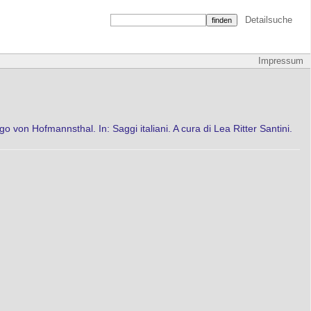
Detailsuche
Impressum
go von Hofmannsthal. In: Saggi italiani. A cura di Lea Ritter Santini.