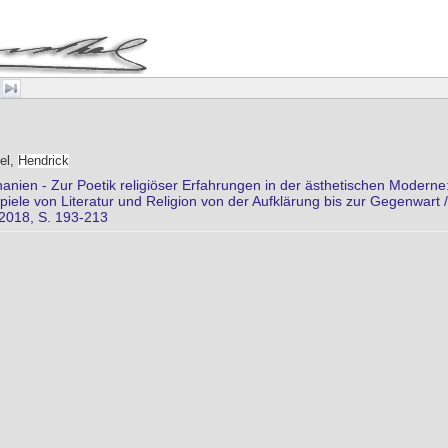
el,
Hendrick
anien - Zur Poetik religiöser Erfahrungen in der ästhetischen Moderne
lspiele von Literatur und Religion von der Aufklärung bis zur Gegenw
2018, S. 193-213