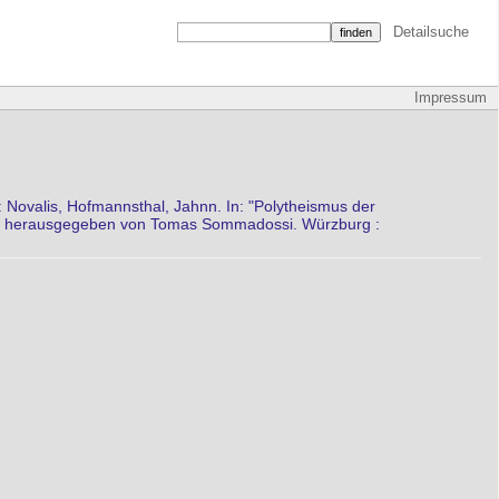
Detailsuche
Impressum
: Novalis, Hofmannsthal, Jahnn. In: "Polytheismus der
art / herausgegeben von Tomas Sommadossi. Würzburg :