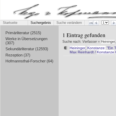
Startseite
Suchergebnis
Suche verändern
Primärliteratur (2515)
1 Eintrag gefunden
Werke in Übersetzungen
Suche nach:
Verfasser
=
Heininger
(307)
Heininger
,
Konstanze:
"Ein 
Sekundärliteratur (12593)
Max Reinhardt /
Konstanze
Rezeption (37)
Hofmannsthal-Forscher (64)