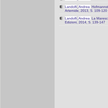
Landolfi
,
Andrea:
Hofmannsthal
Artemide, 2013, S. 109-120
Landolfi
,
Andrea:
La Marescia
Edizioni, 2014, S. 139-147