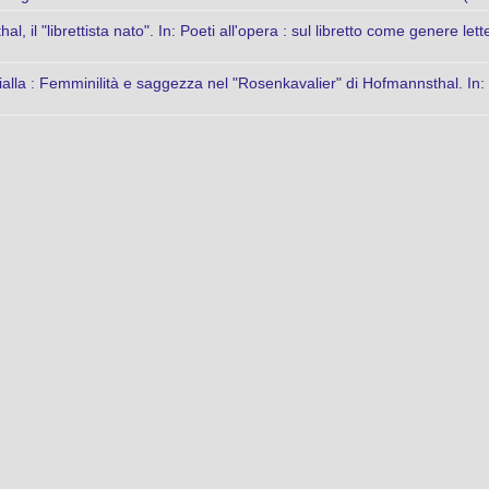
, il "librettista nato". In: Poeti all'opera : sul libretto come genere lett
lla : Femminilità e saggezza nel "Rosenkavalier" di Hofmannsthal. In: 