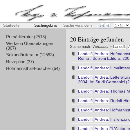
Startseite
Suchergebnis
Suche verändern
Primärliteratur (2515)
20 Einträge gefunden
Werke in Übersetzungen
Suche nach:
Verfasser
=
Landolfi
,
(307)
Landolfi
,
Andrea:
Hofmannstha
Sekundärliteratur (12593)
Roma : Bulzoni Editore, 200
Rezeption (37)
Landolfi
,
Andrea:
Il malinte
Hofmannsthal-Forscher (64)
Landolfi
,
Andrea:
Letteratur
2004. In: Studi Germanici (
Landolfi
,
Andrea:
Thomas Mann
Landolfi
,
Andrea:
Rudolf Hirs
Landolfi
,
Andrea:
Hofmannstha
Landolfi
,
Andrea:
Il silenzio
Landolfi
,
Andrea:
"L'Aiutante