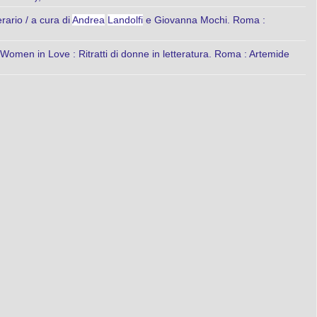
erario / a cura di
Andrea
Landolfi
e Giovanna Mochi. Roma :
Women in Love : Ritratti di donne in letteratura. Roma : Artemide