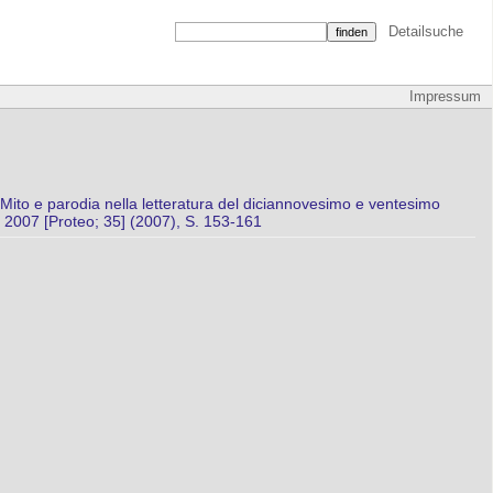
Detailsuche
Impressum
to e parodia nella letteratura del diciannovesimo e ventesimo
 2007 [Proteo; 35] (2007), S. 153-161