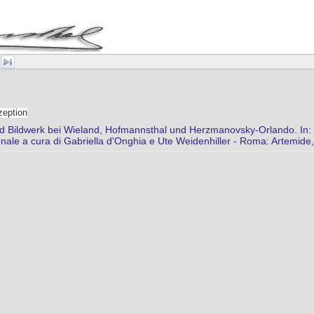
zeption
 Bildwerk bei Wieland, Hofmannsthal und Herzmanovsky-Orlando. In: Mi
nale a cura di Gabriella d'Onghia e Ute Weidenhiller - Roma: Artemide,