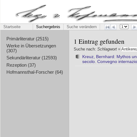
Startseite
Suchergebnis
Suche verändern
Primärliteratur (2515)
1 Eintrag gefunden
Werke in Übersetzungen
Suche nach:
Schlagwort
=
Antikere
(307)
Kreuz, Bernhard: Mythos und
Sekundärliteratur (12593)
secolo. Convegno internazio
Rezeption (37)
Hofmannsthal-Forscher (64)