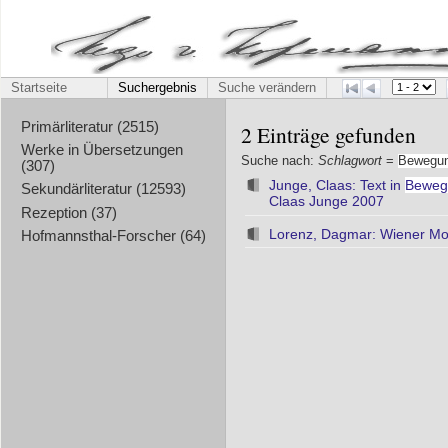
Startseite
Suchergebnis
Suche verändern
Primärliteratur (2515)
2 Einträge gefunden
Werke in Übersetzungen
Suche nach:
Schlagwort
=
Bewegu
(307)
Junge, Claas: Text in
Beweg
Sekundärliteratur (12593)
Claas Junge 2007
Rezeption (37)
Lorenz, Dagmar: Wiener Mode
Hofmannsthal-Forscher (64)