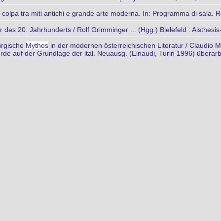
a colpa tra miti antichi e grande arte moderna. In: Programma di sala. 
ur des 20. Jahrhunderts / Rolf Grimminger ... (Hgg.) Bielefeld : Aisthesis
urgische
Mythos
in der modernen österreichischen Literatur / Claudio Ma
rde auf der Grundlage der ital. Neuausg. (Einaudi, Turin 1996) überarb