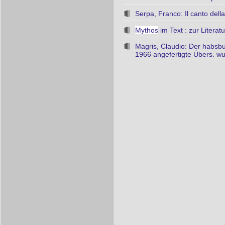
Serpa, Franco: Il canto dell
Mythos
im Text : zur Literat
Magris, Claudio: Der habsb
1966 angefertigte Übers. wu