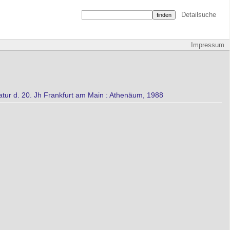
Detailsuche
Impressum
atur d. 20. Jh Frankfurt am Main : Athenäum, 1988