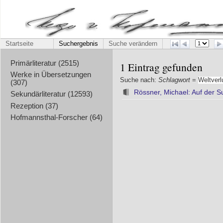
Startseite
Suchergebnis
Suche verändern
Primärliteratur (2515)
1 Eintrag gefunden
Werke in Übersetzungen
Suche nach:
Schlagwort
=
Weltverl
(307)
Rössner, Michael: Auf der S
Sekundärliteratur (12593)
Rezeption (37)
Hofmannsthal-Forscher (64)