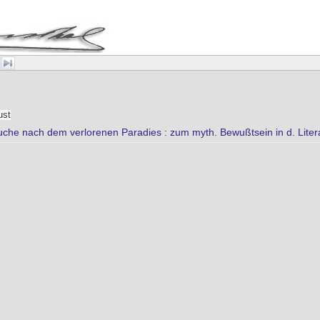
ust
uche nach dem verlorenen Paradies : zum myth. Bewußtsein in d. Liter