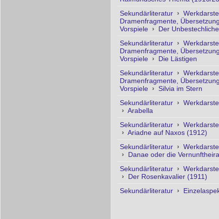
Sekundärliteratur
›
Werkdarste
Dramenfragmente, Übersetzung
Vorspiele
›
Der Unbestechliche
Sekundärliteratur
›
Werkdarste
Dramenfragmente, Übersetzung
Vorspiele
›
Die Lästigen
Sekundärliteratur
›
Werkdarste
Dramenfragmente, Übersetzung
Vorspiele
›
Silvia im Stern
Sekundärliteratur
›
Werkdarste
›
Arabella
Sekundärliteratur
›
Werkdarste
›
Ariadne auf Naxos (1912)
Sekundärliteratur
›
Werkdarste
›
Danae oder die Vernunftheira
Sekundärliteratur
›
Werkdarste
›
Der Rosenkavalier (1911)
Sekundärliteratur
›
Einzelaspe