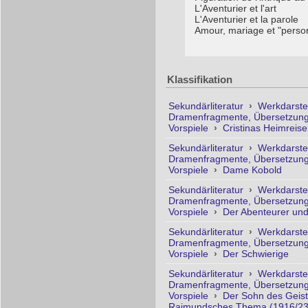
L'Aventurier et l'art
L'Aventurier et la parole
Amour, mariage et "perso
Klassifikation
Sekundärliteratur
›
Werkdarste
Dramenfragmente, Übersetzung
Vorspiele
›
Cristinas Heimreise
Sekundärliteratur
›
Werkdarste
Dramenfragmente, Übersetzung
Vorspiele
›
Dame Kobold
Sekundärliteratur
›
Werkdarste
Dramenfragmente, Übersetzung
Vorspiele
›
Der Abenteurer und
Sekundärliteratur
›
Werkdarste
Dramenfragmente, Übersetzung
Vorspiele
›
Der Schwierige
Sekundärliteratur
›
Werkdarste
Dramenfragmente, Übersetzung
Vorspiele
›
Der Sohn des Geist
Raimundsches Thema (1916/23