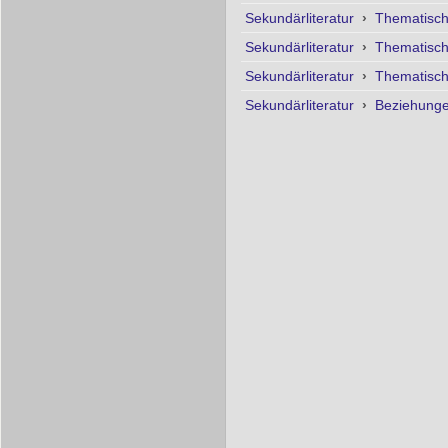
Sekundärliteratur
›
Thematisc
Sekundärliteratur
›
Thematisc
Sekundärliteratur
›
Thematisc
Sekundärliteratur
›
Beziehunge