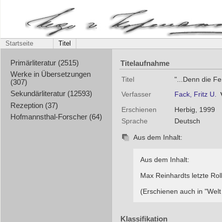
Startseite
Titel
Titelaufnahme
Primärliteratur (2515)
Werke in Übersetzungen
Titel
"...Denn die F
(307)
Sekundärliteratur (12593)
Verfasser
Fack, Fritz U.
Rezeption (37)
Erschienen
Herbig, 1999
Hofmannsthal-Forscher (64)
Sprache
Deutsch
Aus dem Inhalt:
Aus dem Inhalt:
Max Reinhardts letzte Roll
(Erschienen auch in "Welt
Klassifikation