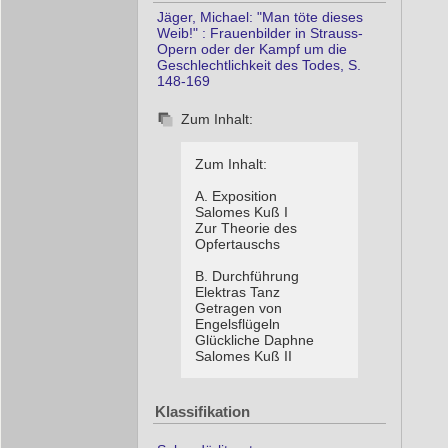
Jäger, Michael: "Man töte dieses
Weib!" : Frauenbilder in Strauss-
Opern oder der Kampf um die
Geschlechtlichkeit des Todes, S.
148-169
Zum Inhalt:
Zum Inhalt:
A. Exposition
Salomes Kuß I
Zur Theorie des
Opfertauschs
B. Durchführung
Elektras Tanz
Getragen von
Engelsflügeln
Glückliche Daphne
Salomes Kuß II
Klassifikation