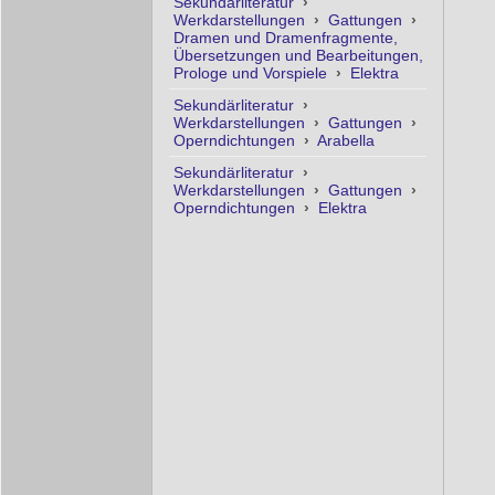
Sekundärliteratur
›
Werkdarstellungen
›
Gattungen
›
Dramen und Dramenfragmente,
Übersetzungen und Bearbeitungen,
Prologe und Vorspiele
›
Elektra
Sekundärliteratur
›
Werkdarstellungen
›
Gattungen
›
Operndichtungen
›
Arabella
Sekundärliteratur
›
Werkdarstellungen
›
Gattungen
›
Operndichtungen
›
Elektra