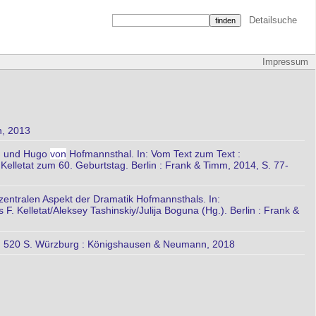
Detailsuche
Impressum
, 2013
in und Hugo
von
Hofmannsthal. In: Vom Text zum Text :
. Kelletat zum 60. Geburtstag. Berlin : Frank & Timm, 2014, S. 77-
zentralen Aspekt der Dramatik Hofmannsthals. In:
. Kelletat/Aleksey Tashinskiy/Julija Boguna (Hg.). Berlin : Frank &
l, 520 S. Würzburg : Königshausen & Neumann, 2018