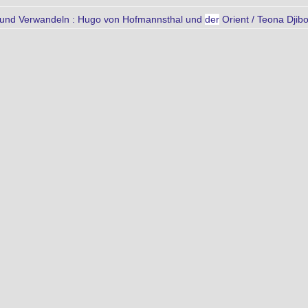
n und Verwandeln : Hugo von Hofmannsthal und
der
Orient / Teona Djib