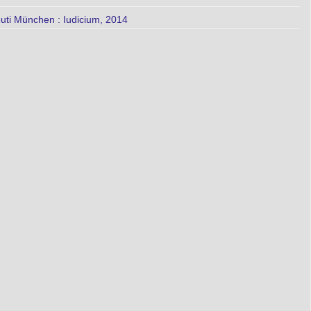
outi München : Iudicium, 2014