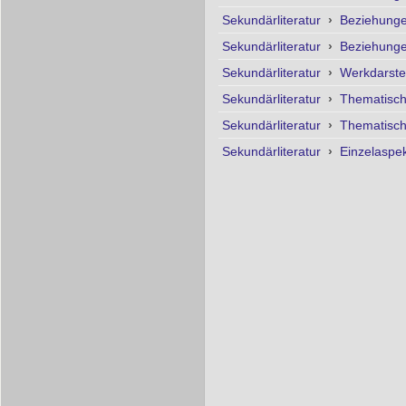
Sekundärliteratur
›
Beziehunge
Sekundärliteratur
›
Beziehunge
Sekundärliteratur
›
Werkdarste
Sekundärliteratur
›
Thematisc
Sekundärliteratur
›
Thematisc
Sekundärliteratur
›
Einzelaspe