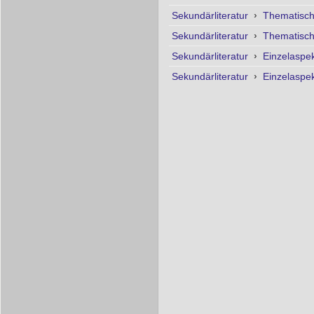
Sekundärliteratur
›
Thematisc
Sekundärliteratur
›
Thematisc
Sekundärliteratur
›
Einzelaspe
Sekundärliteratur
›
Einzelaspe